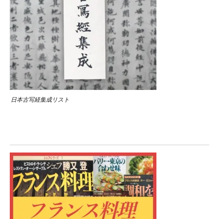
日本古写経集成リスト