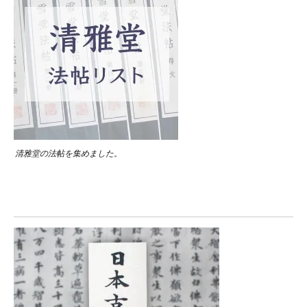
清雅堂の法帖を集めました。