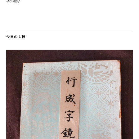
本の紹介
今日の１冊