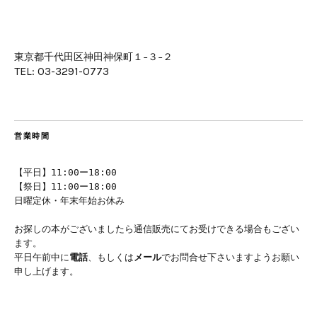
東京都千代田区神田神保町１−３−２
TEL: 03-3291-0773
営業時間
【平日】11:00ー18:00
【祭日】11:00ー18:00
日曜定休・年末年始お休み
お探しの本がございましたら通信販売にてお受けできる場合もござい
ます。
平日午前中に
電話
、もしくは
メール
でお問合せ下さいますようお願い
申し上げます。