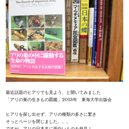
最近話題のヒアリでも見よう、と開いてみました
「アリの巣の生きもの図鑑」2013年 東海大学出版会
ヒアリを探し出せず、アリの種類の多さに驚き
そっとページを閉じました。。。
ですが、アリの日本名に面白いものを発見！