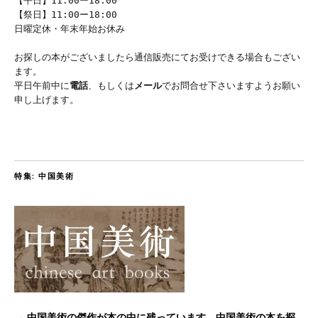
【平日】11:00ー18:00
【祭日】11:00ー18:00
日曜定休・年末年始お休み
お探しの本がございましたら通信販売にてお受けできる場合もござい
ます。
平日午前中に
電話
、もしくは
メール
でお問合せ下さいますようお願い
申し上げます。
特集: 中国美術
→ 中国美術の傑作が本の中に残っています。中国美術の本を探