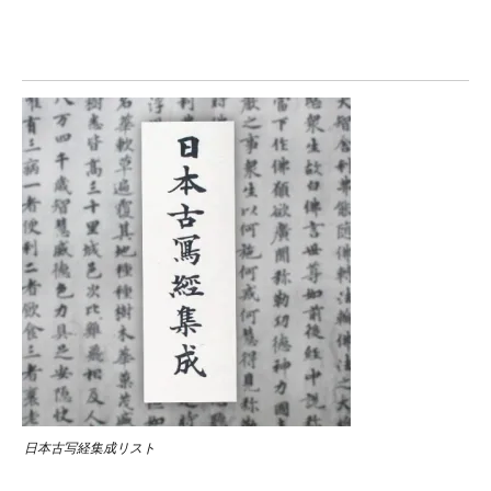
日本古写経集成リスト