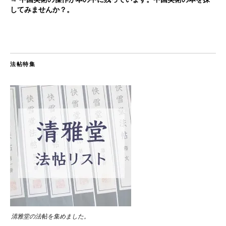
してみませんか？。
法帖特集
清雅堂の法帖を集めました。