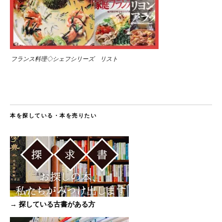
フランス料理◇シェフシリーズ リスト
本を探している・本を売りたい
→ 探している古書がある方