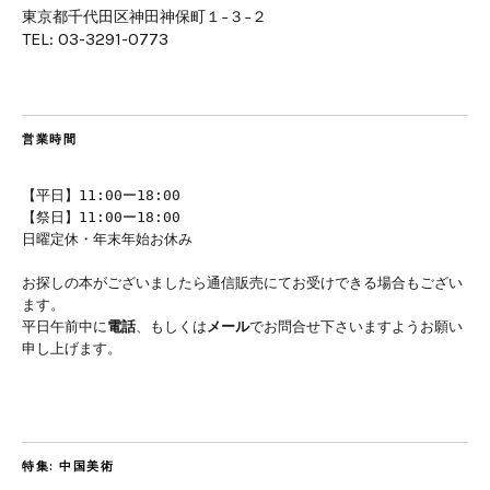
東京都千代田区神田神保町１−３−２
TEL: 03-3291-0773
営業時間
【平日】11:00ー18:00
【祭日】11:00ー18:00
日曜定休・年末年始お休み
お探しの本がございましたら通信販売にてお受けできる場合もござい
ます。
平日午前中に
電話
、もしくは
メール
でお問合せ下さいますようお願い
申し上げます。
特集: 中国美術