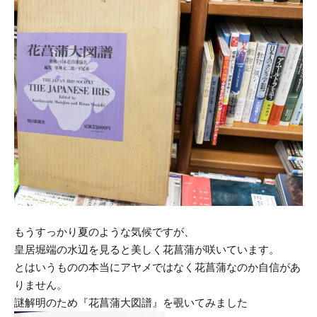
もうすっかり夏のような気候ですが、
皇居堀端の水辺を見ると美しく花菖蒲が咲いています。
とはいうものの本当にアヤメではなく花菖蒲なのか自信があ
りません。
謎解明のため『花菖蒲大図譜』を覗いてみました