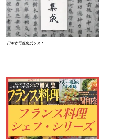
日本古写経集成リスト