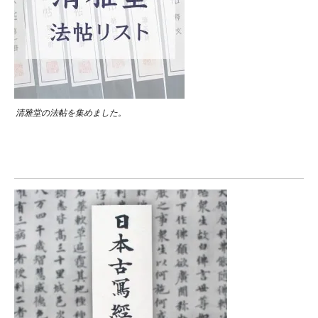
清雅堂の法帖を集めました。