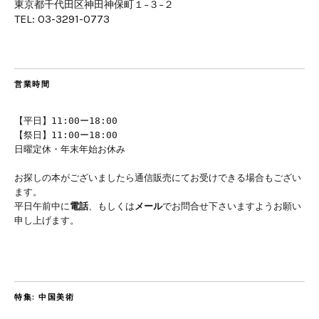
東京都千代田区神田神保町１−３−２
TEL: 03-3291-0773
営業時間
【平日】11:00ー18:00
【祭日】11:00ー18:00
日曜定休・年末年始お休み
お探しの本がございましたら通信販売にてお受けできる場合もござい
ます。
平日午前中に
電話
、もしくは
メール
でお問合せ下さいますようお願い
申し上げます。
特集: 中国美術