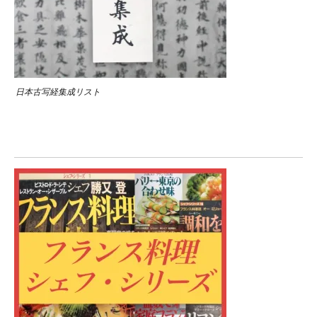
日本古写経集成リスト