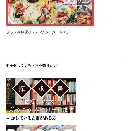
フランス料理◇シェフシリーズ リスト
本を探している・本を売りたい
→ 探している古書がある方