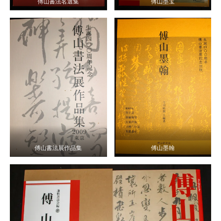
傅山書法名選集
傅山墨宝
傅山書法展作品集
傅山墨翰