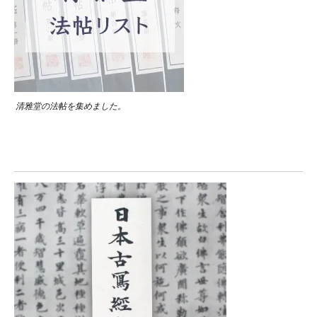
清雅堂の法帖を集めました。