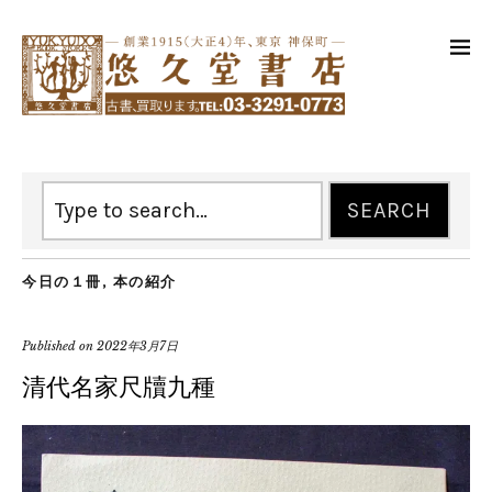
今日の１冊
,
本の紹介
Published on
2022年3月7日
清代名家尺牘九種