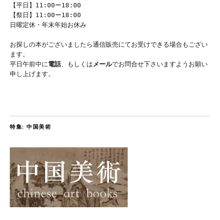
【平日】11:00ー18:00
【祭日】11:00ー18:00
日曜定休・年末年始お休み
お探しの本がございましたら通信販売にてお受けできる場合もござい
ます。
平日午前中に
電話
、もしくは
メール
でお問合せ下さいますようお願い
申し上げます。
特集: 中国美術