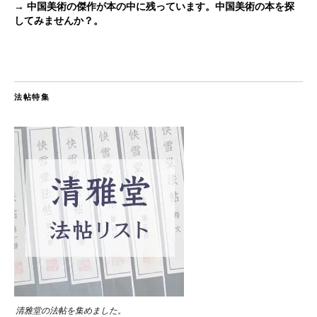
→ 中国美術の傑作が本の中に残っています。中国美術の本を探
してみませんか？。
法帖特集
清雅堂の法帖を集めました。