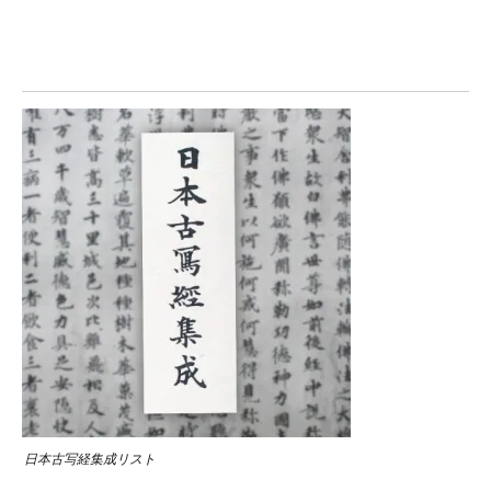
日本古写経集成リスト