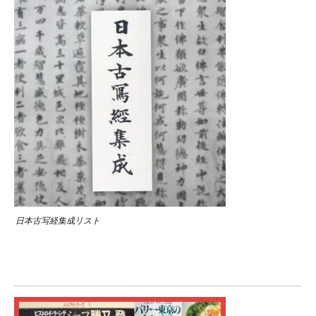
日本古写経集成リスト