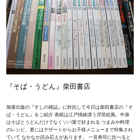
『そば・うどん』柴田書店
旭屋出版の『すしの雑誌』に対抗して今日は柴田書店の『そ
ば・うどん』をご紹介 表紙は江戸情緒漂う浮世絵風。中身
はそばとうどんだけでなくソバ屋で好まれる つまみや料理
のレシピ、更にはデザートからお子様メニューまで特集され
ていて なかなか読み応えがあります。 一見寿司に比べると