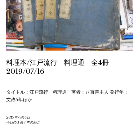
料理本/江戸流行 料理通 全4冊
2019/07/16
タイトル：江戸流行 料理通 著者：八百善主人 発行年：
文政5年ほか
2019年7月16日
今日の１冊
/
本の紹介