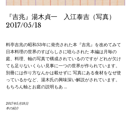
『吉兆』湯木貞一 入江泰吉（写真）
2017/05/18
料亭吉兆の昭和53年に発売された本『吉兆』を改めてみて
日本料理の世界のすばらしさに唸らされた 本編は月毎の
庭、料理、軸の写真で構成されているのですが どれが欠け
ても足りないくらい見事に一つの世界が作られています。
別冊には作り方なんかは載せずに 写真にある食材をなぜ使
っているかなど、湯木氏の興味深い解説がされています。
もちろん軸とお庭の説明もあ …
2017年5月18日
本の紹介