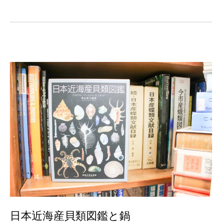
日本近海産貝類図鑑と鍋