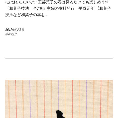
にはおススメです 工芸菓子の巻は見るだけでも楽しめます
『和菓子技法 全7巻』主婦の友社発行 平成元年 【和菓子
技法など和菓子の本を …
2017年6月3日
本の紹介