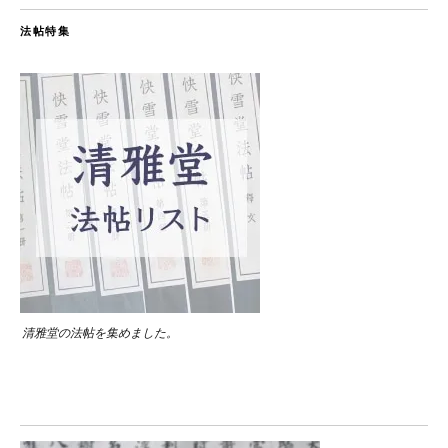
法帖特集
清雅堂の法帖を集めました。