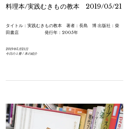
料理本/実践むきもの教本 2019/05/21
タイトル：実践むきもの教本 著者：長島 博 出版社：柴
田書店 発行年：2005年
2019年5月21日
今日の１冊
/
本の紹介