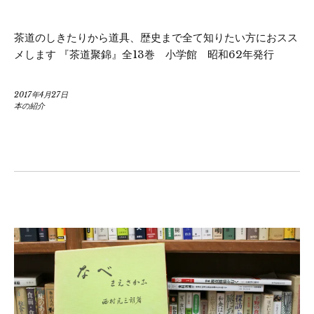
茶道のしきたりから道具、歴史まで全て知りたい方におスス
メします 『茶道聚錦』全13巻 小学館 昭和62年発行
2017年4月27日
本の紹介