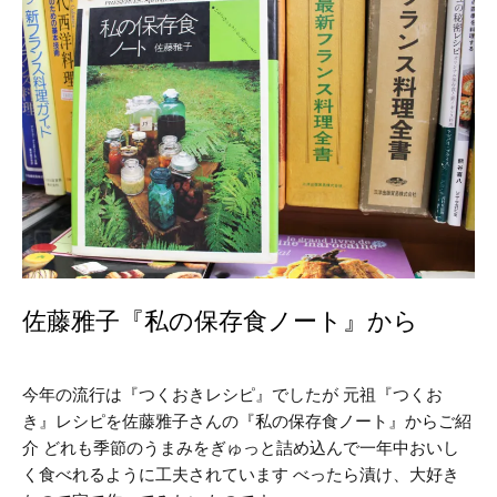
佐藤雅子『私の保存食ノート』から
今年の流行は『つくおきレシピ』でしたが 元祖『つくお
き』レシピを佐藤雅子さんの『私の保存食ノート』からご紹
介 どれも季節のうまみをぎゅっと詰め込んで一年中おいし
く食べれるように工夫されています べったら漬け、大好き