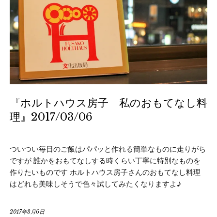
『ホルトハウス房子 私のおもてなし料
理』2017/03/06
ついつい毎日のご飯はパパッと作れる簡単なものに走りがち
ですが 誰かをおもてなしする時くらい丁寧に特別なものを
作りたいものです ホルトハウス房子さんのおもてなし料理
はどれも美味しそうで色々試してみたくなりますよ♪
2017年3月6日