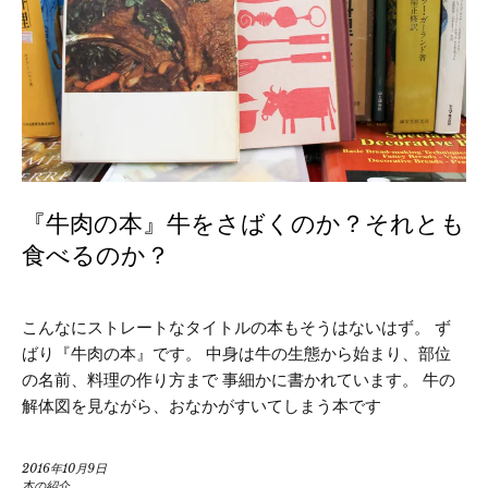
『牛肉の本』牛をさばくのか？それとも
食べるのか？
こんなにストレートなタイトルの本もそうはないはず。 ず
ばり『牛肉の本』です。 中身は牛の生態から始まり、部位
の名前、料理の作り方まで 事細かに書かれています。 牛の
解体図を見ながら、おなかがすいてしまう本です
2016年10月9日
本の紹介