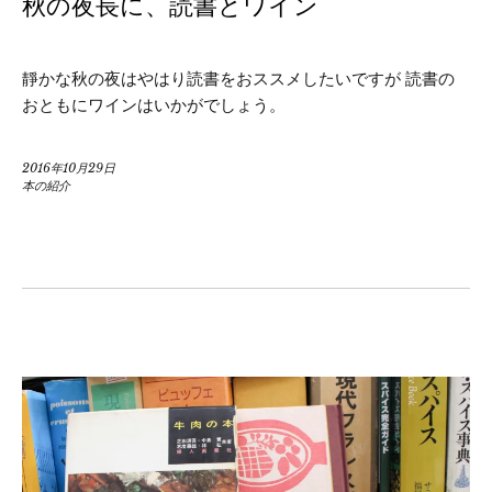
秋の夜長に、読書とワイン
靜かな秋の夜はやはり読書をおススメしたいですが 読書の
おともにワインはいかがでしょう。
2016年10月29日
本の紹介