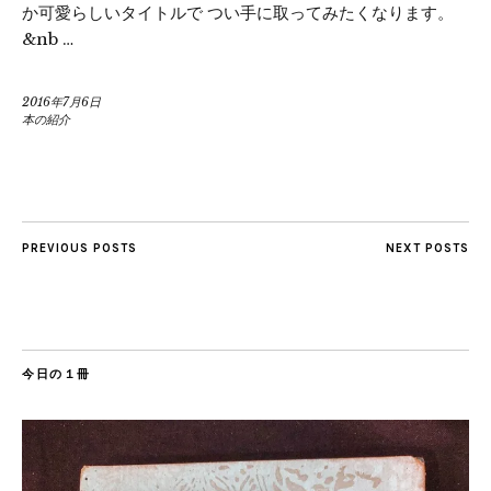
か可愛らしいタイトルで つい手に取ってみたくなります。
&nb …
2016年7月6日
本の紹介
PREVIOUS POSTS
NEXT POSTS
今日の１冊