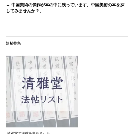
→ 中国美術の傑作が本の中に残っています。中国美術の本を探
してみませんか？。
法帖特集
清雅堂の法帖を集めました。