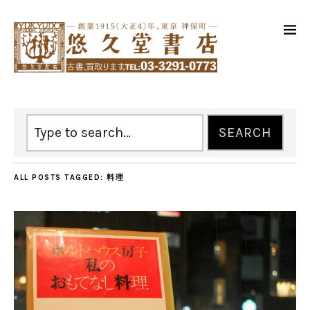
ALL POSTS TAGGED:
料理