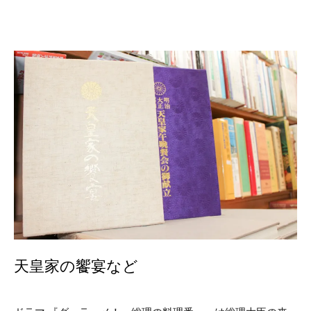
天皇家の饗宴など