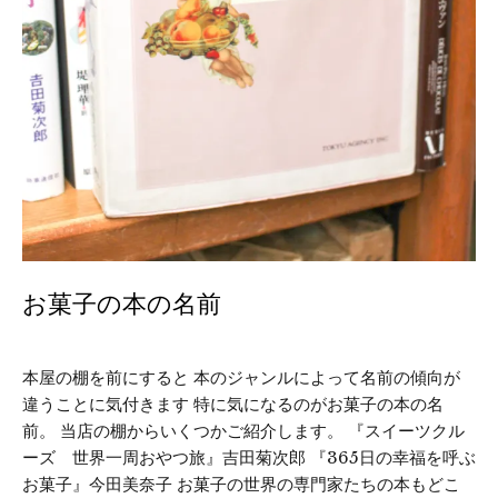
お菓子の本の名前
本屋の棚を前にすると 本のジャンルによって名前の傾向が
違うことに気付きます 特に気になるのがお菓子の本の名
前。 当店の棚からいくつかご紹介します。 『スイーツクル
ーズ 世界一周おやつ旅』吉田菊次郎 『365日の幸福を呼ぶ
お菓子』今田美奈子 お菓子の世界の専門家たちの本もどこ