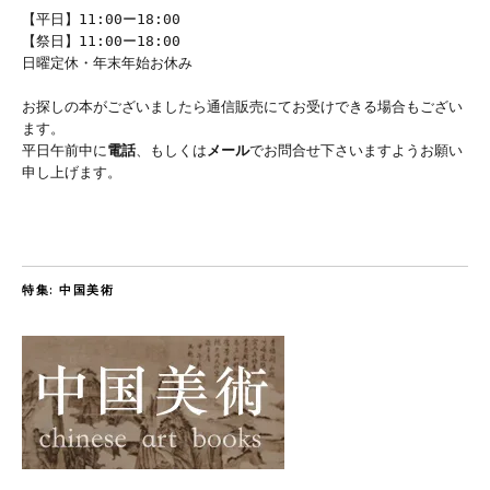
【平日】11:00ー18:00
【祭日】11:00ー18:00
日曜定休・年末年始お休み
お探しの本がございましたら通信販売にてお受けできる場合もござい
ます。
平日午前中に
電話
、もしくは
メール
でお問合せ下さいますようお願い
申し上げます。
特集: 中国美術