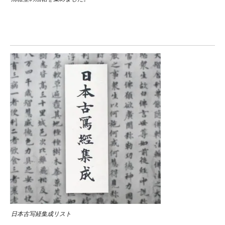
日本古写経集成リスト